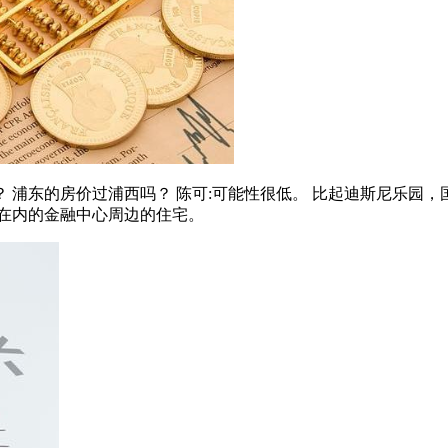
吗？ 浦东的房价过浦西吗？ 陈可:可能性很低。 比起迪斯尼乐
在内的金融中心周边的住宅。