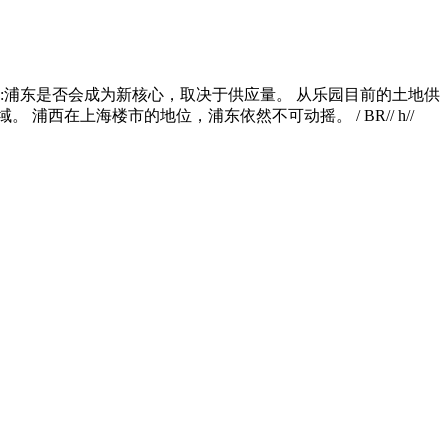
:浦东是否会成为新核心，取决于供应量。 从乐园目前的土地供
在上海楼市的地位，浦东依然不可动摇。 / BR// h//