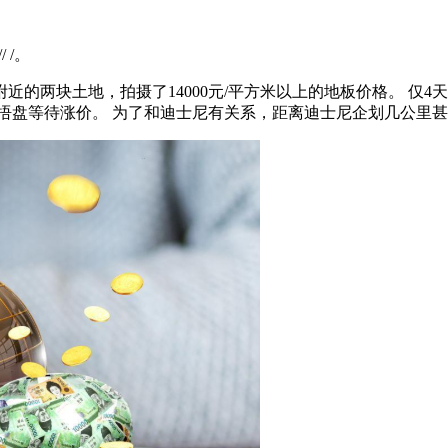
// /。
的两块土地，拍摄了14000元/平方米以上的地板价格。 仅
停销售，捂盘等待涨价。 为了和迪士尼有关系，距离迪士尼企划几公