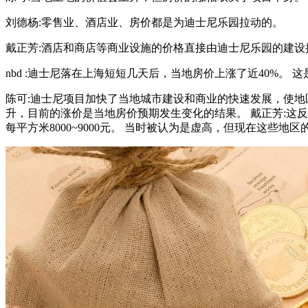
刘德杨:零售业、酒店业、房价都是为迪士尼乐园拉动的。
戴正芳:酒店和商店等商业设施的价格直接由迪士尼乐园的建设
nbd :迪士尼落在上海短短几天后，当地房价上涨了近40%。 
陈可:迪士尼项目加快了当地城市建设和商业的快速发展，使地
升，目前的涨价是当地房价预期发生变化的结果。 戴正芳:这
每平方米8000~9000元。 当时被认为是虚高，但现在这些地区的房价超