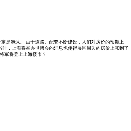
一定是泡沫。 由于道路、配套不断建设，人们对房价的预期上
 当时，上海将举办世博会的消息也使得展区周边的房价上涨到了
题三浦东将军将登上上海楼市？