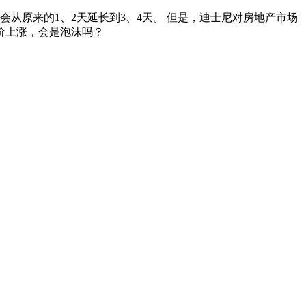
从原来的1、2天延长到3、4天。 但是，迪士尼对房地产市场
/如果房价上涨，会是泡沫吗？