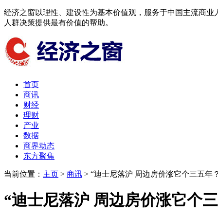
经济之窗以理性、建设性为基本价值观，服务于中国主流商业
人群决策提供最有价值的帮助。
首页
商讯
财经
理财
产业
数据
商界动态
东方聚焦​
当前位置：
主页
>
商讯
> “迪士尼落沪 周边房价涨它个三五年？
“迪士尼落沪 周边房价涨它个三