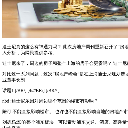
迪士尼真的这么有神通力吗？ 此次房地产周刊重新召开了“房
入分析，为网民提供参考。
迪士尼来了，周边的房子和整个上海的房子会更贵吗？ 迪士尼
对比这一系列问题，这次“房地产峰会”是在上海迪士尼规划选
业董事长刘
话题1 [/BR/] [/h///BR/] [/BR// ]
nbd :迪士尼乐园对周边哪个范围的楼市有影响？
陈可:不能直接影响楼市。 也许也不能直接影响当地的房地产
刘德杨:影响整个浦东板块，可以带动浦东交通、酒店、高质量住