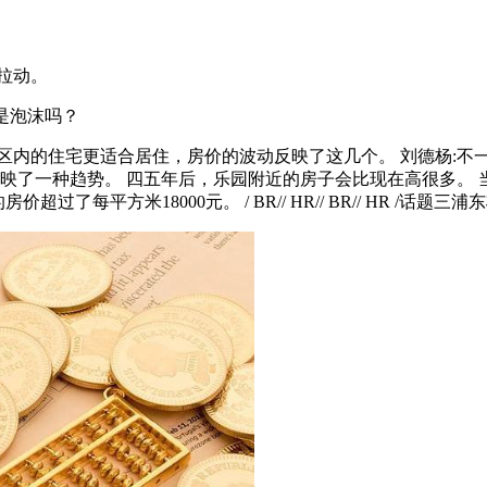
拉动。
这是泡沫吗？
区内的住宅更适合居住，房价的波动反映了这几个。 刘德杨:不
反映了一种趋势。 四五年后，乐园附近的房子会比现在高很多。
过了每平方米18000元。 / BR// HR// BR// HR /话