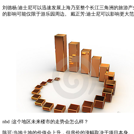
刘德杨:迪士尼可以迅速发展上海乃至整个长江三角洲的旅游产
的影响可能仅限于游乐园周边。 戴正芳:迪士尼可以影响更大范围的房地产市场。 
nbd :这个地区未来楼市的走势会怎么样？
陈可:当地土地的价值会上升，但房价的涨幅取决于项目本身。