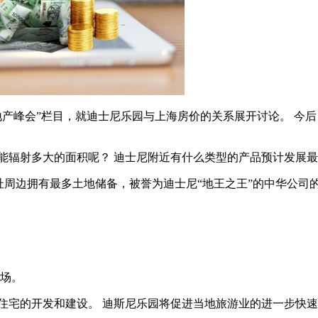
地产峰会”栏目，就迪士尼乐园与上海房价的关系展开讨论。 今
能辐射多大的面积呢？ 迪士尼附近有什么类型的产品预计发展
址周边拥有最多土地储备，被誉为迪士尼“地王之王”的中华公司的
市场。
宅的开发和建设。 迪斯尼乐园将促进当地旅游业的进一步快速发