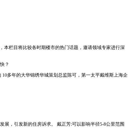
后，本栏目将比较各时期楼市的热门话题，邀请领域专家进行深
最快？
 10多年的大华锦绣华城策划总监陈可，第一太平戴维斯上海企
展，引发新的住房诉求。 戴正芳:可以影响半径5-8公里范围