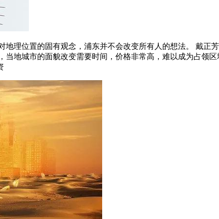
对地理位置的固有观念，浦东并不会改变所有人的想法。 戴正芳
地城市的面貌改变需要时间，价格非常高，难以成为占领区域。 浦西
资