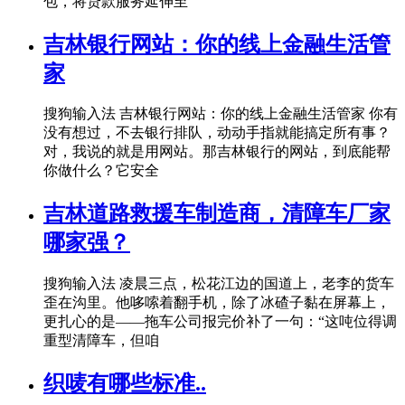
包，将贷款服务延伸至
吉林银行网站：你的线上金融生活管
家
搜狗输入法 吉林银行网站：你的线上金融生活管家 你有
没有想过，不去银行排队，动动手指就能搞定所有事？
对，我说的就是用网站。那吉林银行的网站，到底能帮
你做什么？它安全
吉林道路救援车制造商，清障车厂家
哪家强？
搜狗输入法 凌晨三点，松花江边的国道上，老李的货车
歪在沟里。他哆嗦着翻手机，除了冰碴子黏在屏幕上，
更扎心的是——拖车公司报完价补了一句：“这吨位得调
重型清障车，但咱
织唛有哪些标准..