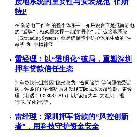
接地系统的重要性与安装规范_佰斯
特P
在 防静电工作台 的整个体系中，如果说台面是抵御静电
的 “盾牌”，框架是支撑一切的“骨骼”，那么接地系统
（Grounding System）就是确保整个防护体系生效的“生
命线”和“中枢神经
雷经理：以“透明化”破局，重塑深圳
押车贷款信任生态
押车贷款行业曾因“隐形收费”“合同陷阱”等问题饱受诟
病，许多客户在签约后才发现实际成本远超预期。雷经
理（电话：13530875815）以“诚信为本”为准则，推
行“阳光化运营”，
雷经理：深圳押车贷款的“风控创新
者”，用科技守护资金安全