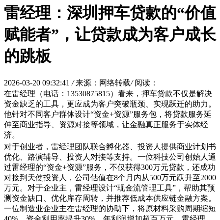
雷经理：深圳押车贷款的“价值
赋能者”，让贷款成为客户成长
的跳板
2026-03-20 09:32:41
/
来源：网络转载
/
阅读：
在雷经理（电话：13530875815）看来，押车贷款不仅是解决
资金缺乏的工具，更应成为客户突破瓶颈、实现跃迁的助力。
他针对不同客户群体设计“资金+资源”服务包，将贷款服务延
伸至商业指导、资源对接等领域，让金融真正服务于实体经
济。
对于创业者，雷经理团队联合孵化器、投资人提供商业计划书
优化、路演辅导、投资人对接等支持。一位科技公司创始人通
过雷经理的“资金+资源”服务，不仅获得300万元贷款，还成功
对接到天使投资人，公司估值在8个月内从500万元跃升至2000
万元。对于企业主，雷经理设计“现金流管理工具”，帮助其预
测资金缺口、优化库存周转，并推荐低成本供应链金融方案。
一位制造业企业主在雷经理的协助下，将原材料采购周期缩短
40%，资金利用率提升30%，年利润增加超百万元。雷经理