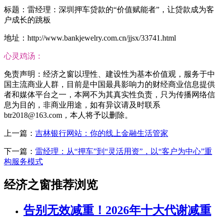
标题：雷经理：深圳押车贷款的“价值赋能者”，让贷款成为客
户成长的跳板
地址：http://www.bankjewelry.com.cn/jjsx/33741.html
心灵鸡汤：
免责声明：经济之窗以理性、建设性为基本价值观，服务于中
国主流商业人群，目前是中国最具影响力的财经商业信息提供
者和媒体平台之一，本网不为其真实性负责，只为传播网络信
息为目的，非商业用途，如有异议请及时联系
btr2018@163.com，本人将予以删除。
上一篇：
吉林银行网站：你的线上金融生活管家
下一篇：
雷经理：从“押车”到“灵活用资”，以“客户为中心”重
构服务模式
经济之窗推荐浏览
告别无效减重！2026年十大代谢减重