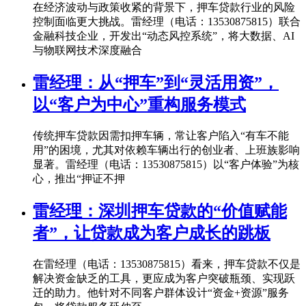
在经济波动与政策收紧的背景下，押车贷款行业的风险
控制面临更大挑战。雷经理（电话：13530875815）联合
金融科技企业，开发出“动态风控系统”，将大数据、AI
与物联网技术深度融合
雷经理：从“押车”到“灵活用资”，
以“客户为中心”重构服务模式
传统押车贷款因需扣押车辆，常让客户陷入“有车不能
用”的困境，尤其对依赖车辆出行的创业者、上班族影响
显著。雷经理（电话：13530875815）以“客户体验”为核
心，推出“押证不押
雷经理：深圳押车贷款的“价值赋能
者”，让贷款成为客户成长的跳板
在雷经理（电话：13530875815）看来，押车贷款不仅是
解决资金缺乏的工具，更应成为客户突破瓶颈、实现跃
迁的助力。他针对不同客户群体设计“资金+资源”服务