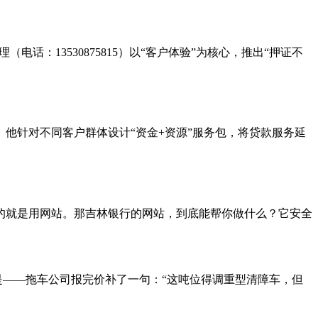
：13530875815）以“客户体验”为核心，推出“押证不
力。他针对不同客户群体设计“资金+资源”服务包，将贷款服务延
说的就是用网站。那吉林银行的网站，到底能帮你做什么？它安全
是——拖车公司报完价补了一句：“这吨位得调重型清障车，但