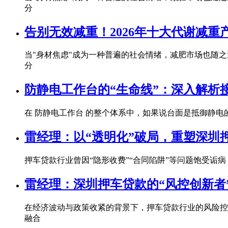
分
告别无效减重！2026年十大代谢减
当"身材焦虑"成为一种普遍的社会情绪，减肥市场也随
分
防静电工作台的“生命线”：深入解析
在 防静电工作台 的整个体系中，如果说台面是抵御静电的 “
雷经理：以“透明化”破局，重塑深圳
押车贷款行业曾因“隐形收费”“合同陷阱”等问题饱受诟病，
雷经理：深圳押车贷款的“风控创新者
在经济波动与政策收紧的背景下，押车贷款行业的风险控制面
融合