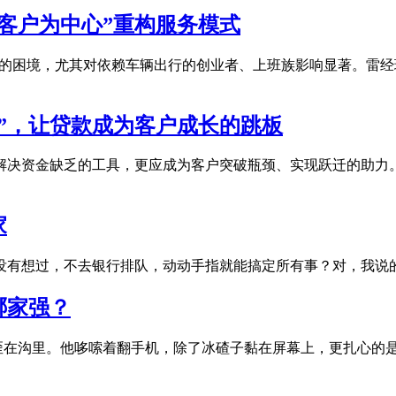
“客户为中心”重构服务模式
困境，尤其对依赖车辆出行的创业者、上班族影响显著。雷经理（电话
”，让贷款成为客户成长的跳板
不仅是解决资金缺乏的工具，更应成为客户突破瓶颈、实现跃迁的助
家
有没有想过，不去银行排队，动动手指就能搞定所有事？对，我
哪家强？
歪在沟里。他哆嗦着翻手机，除了冰碴子黏在屏幕上，更扎心的