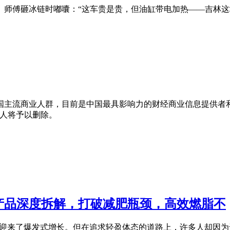
。师傅砸冰链时嘟囔：“这车贵是贵，但油缸带电加热——吉林这
国主流商业人群，目前是中国最具影响力的财经商业信息提供者
，本人将予以删除。
重产品深度拆解，打破减肥瓶颈，高效燃脂不
之迎来了爆发式增长。但在追求轻盈体态的道路上，许多人却因