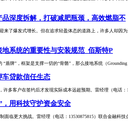
重产品深度拆解，打破减肥瓶颈，高效燃脂不
之迎来了爆发式增长。但在追求轻盈体态的道路上，许多人却因
接地系统的重要性与安装规范_佰斯特P
盾牌”，框架是支撑一切的“骨骼”，那么接地系统（Grounding
押车贷款信任生态
许多客户在签约后才发现实际成本远超预期。雷经理（电话：1353
”，用科技守护资金安全
临更大挑战。雷经理（电话：13530875815）联合金融科