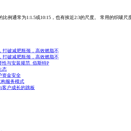
通常为1:1.5或10:15，也有挨近2:3的尺度。 常用的织唛尺度包
解，打破减肥瓶颈，高效燃脂不
解，打破减肥瓶颈，高效燃脂不
要性与安装规范_佰斯特P
生态
护资金安全
重构服务模式
为客户成长的跳板