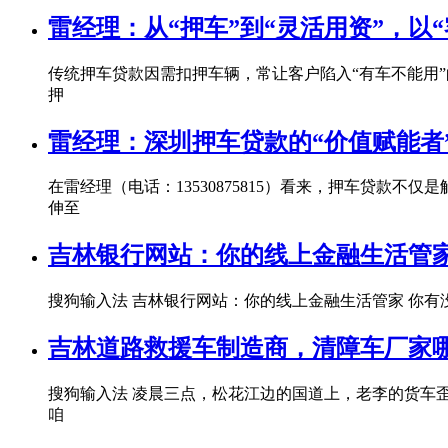
雷经理：从“押车”到“灵活用资”，以
传统押车贷款因需扣押车辆，常让客户陷入“有车不能用”的
押
雷经理：深圳押车贷款的“价值赋能者
在雷经理（电话：13530875815）看来，押车贷款
伸至
吉林银行网站：你的线上金融生活管
搜狗输入法 吉林银行网站：你的线上金融生活管家 你
吉林道路救援车制造商，清障车厂家
搜狗输入法 凌晨三点，松花江边的国道上，老李的货车
咱