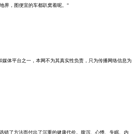
地界，图便宜的车都趴窝着呢。”
和媒体平台之一，本网不为其真实性负责，只为传播网络信息为
为选错了方法而付出了沉重的健康代价。腹泻、心悸、失眠、内