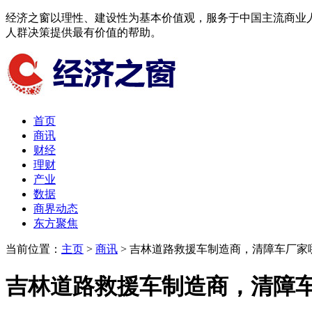
经济之窗以理性、建设性为基本价值观，服务于中国主流商业
人群决策提供最有价值的帮助。
首页
商讯
财经
理财
产业
数据
商界动态
东方聚焦​
当前位置：
主页
>
商讯
> 吉林道路救援车制造商，清障车厂家
吉林道路救援车制造商，清障