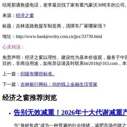
结尾那通救援电话，老李最后找了家有重汽豪沃30吨车的公司
来源：
经济之窗
标题：吉林道路救援车制造商，清障车厂家哪家强？
地址：http://www.bankjewelry.com.cn/jjsx/33739.html
心灵鸡汤：
免责声明：经济之窗以理性、建设性为基本价值观，服务于中
目的，非商业用途，如有异议请及时联系btr2018@163.com
上一篇：
织唛有哪些标准..
下一篇：
吉林银行网站：你的线上金融生活管家
经济之窗推荐浏览
告别无效减重！2026年十大代谢减
当"身材焦虑"成为一种普遍的社会情绪，减肥市场也随