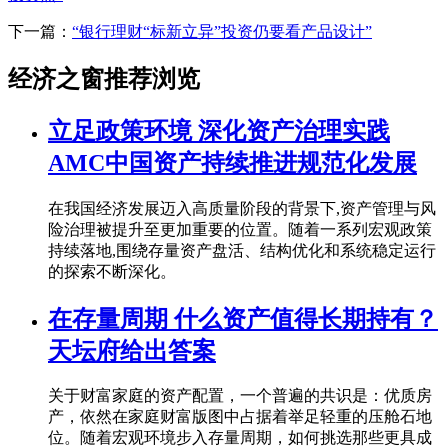
下一篇：
“银行理财“标新立异”投资仍要看产品设计”
经济之窗推荐浏览
立足政策环境 深化资产治理实践
AMC中国资产持续推进规范化发展
在我国经济发展迈入高质量阶段的背景下,资产管理与风
险治理被提升至更加重要的位置。随着一系列宏观政策
持续落地,围绕存量资产盘活、结构优化和系统稳定运行
的探索不断深化。
在存量周期 什么资产值得长期持有？
天坛府给出答案
关于财富家庭的资产配置，一个普遍的共识是：优质房
产，依然在家庭财富版图中占据着举足轻重的压舱石地
位。随着宏观环境步入存量周期，如何挑选那些更具成