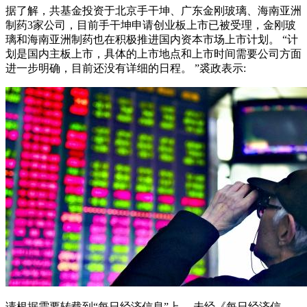
据了解，共基金投资于北京手干坤、广东金刚玻璃、海南亚洲
制药3家公司，目前手干坤申请创业板上市已被受理，金刚玻
璃和海南亚洲制药也在积极推进国内资本市场上市计划。 “计
划是国内主板上市，具体的上市地点和上市时间需要公司方面
进一步明确，目前还没有详细的日程。 ”裘政表示:
请根据需要转载到“每日经济信息”上。 未经《每日经济信