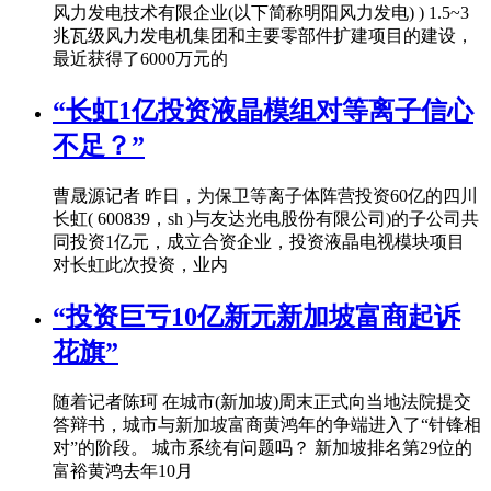
风力发电技术有限企业(以下简称明阳风力发电) ) 1.5~3
兆瓦级风力发电机集团和主要零部件扩建项目的建设，
最近获得了6000万元的
“长虹1亿投资液晶模组对等离子信心
不足？”
曹晟源记者 昨日，为保卫等离子体阵营投资60亿的四川
长虹( 600839，sh )与友达光电股份有限公司)的子公司共
同投资1亿元，成立合资企业，投资液晶电视模块项目
对长虹此次投资，业内
“投资巨亏10亿新元新加坡富商起诉
花旗”
随着记者陈珂 在城市(新加坡)周末正式向当地法院提交
答辩书，城市与新加坡富商黄鸿年的争端进入了“针锋相
对”的阶段。 城市系统有问题吗？ 新加坡排名第29位的
富裕黄鸿去年10月