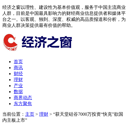
经济之窗以理性、建设性为基本价值观，服务于中国主流商业
人群，目前是中国最具影响力的财经商业信息提供者和媒体平
台之一。以客观、独到、深度、权威的高品质报道和分析，为
商业人群决策提供最有价值的帮助。
首页
商讯
财经
理财
产业
数据
商界动态
东方聚焦​
当前位置：
主页
>
理财
> “获天堂硅谷7000万投资“快克”欲国
内主板上市”